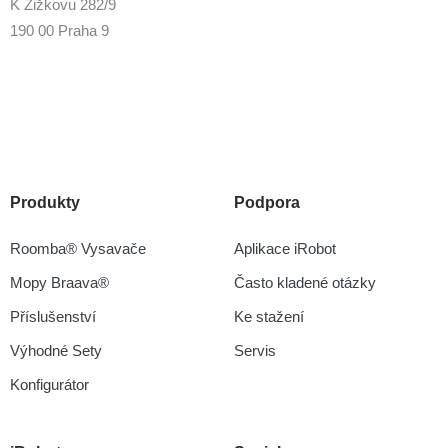
K Žižkovu 282/9
190 00 Praha 9
Produkty
Podpora
Roomba® Vysavače
Aplikace iRobot
Mopy Braava®
Často kladené otázky
Příslušenství
Ke stažení
Výhodné Sety
Servis
Konfigurátor