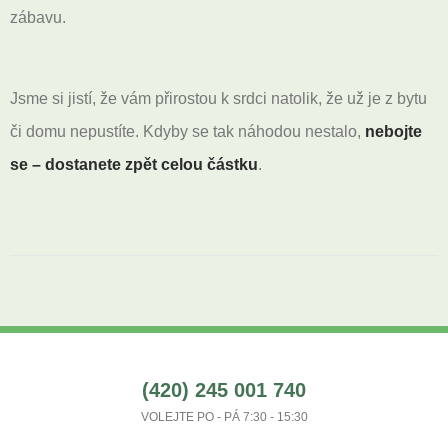
zábavu.
Jsme si jistí, že vám přirostou k srdci natolik, že už je z bytu
či domu nepustíte. Kdyby se tak náhodou nestalo,
nebojte
se – dostanete zpět celou částku
.
(420) 245 001 740
VOLEJTE PO - PÁ 7:30 - 15:30