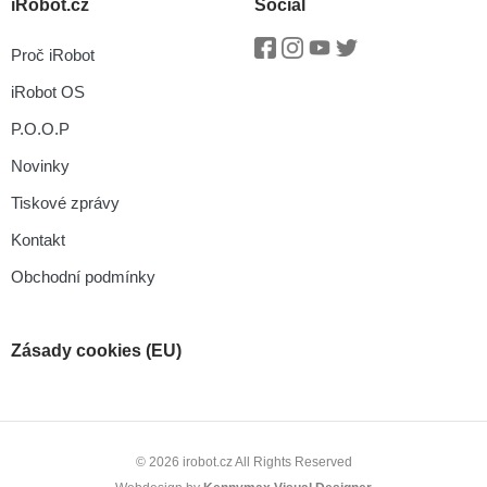
iRobot.cz
Social
Proč iRobot
Facebook
Instagram
Youtube
Twitter
iRobot OS
P.O.O.P
Novinky
Tiskové zprávy
Kontakt
Obchodní podmínky
Zásady cookies (EU)
© 2026 irobot.cz All Rights Reserved