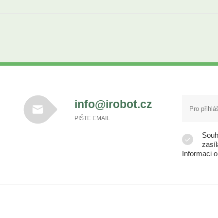
info@irobot.cz
PIŠTE EMAIL
Souh
zasí
Informaci 