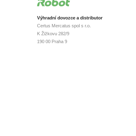
Výhradní dovozce a distributor
Certus Mercatus spol s r.o.
K Žižkovu 282/9
190 00 Praha 9