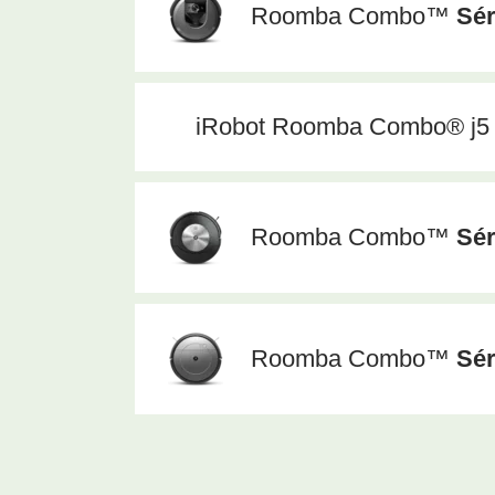
Roomba Combo™
Sér
iRobot Roomba Combo® j5
Roomba Combo™
Sér
Roomba Combo™
Sér