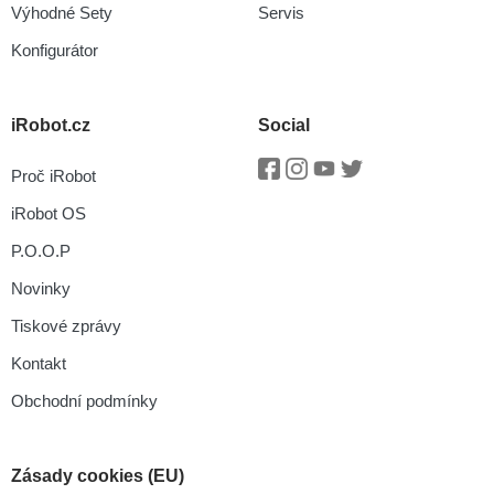
Výhodné Sety
Servis
Konfigurátor
iRobot.cz
Social
Proč iRobot
Facebook
Instagram
Youtube
Twitter
iRobot OS
P.O.O.P
Novinky
Tiskové zprávy
Kontakt
Obchodní podmínky
Zásady cookies (EU)