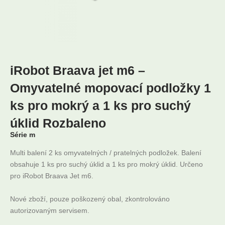
iRobot Braava jet m6 –
Omyvatelné mopovací podložky 1
ks pro mokrý a 1 ks pro suchý
úklid Rozbaleno
Série m
Multi balení 2 ks omyvatelných / pratelných podložek. Balení
obsahuje 1 ks pro suchý úklid a 1 ks pro mokrý úklid. Určeno
pro iRobot Braava Jet m6.
Nové zboží, pouze poškozený obal, zkontrolováno
autorizovaným servisem.