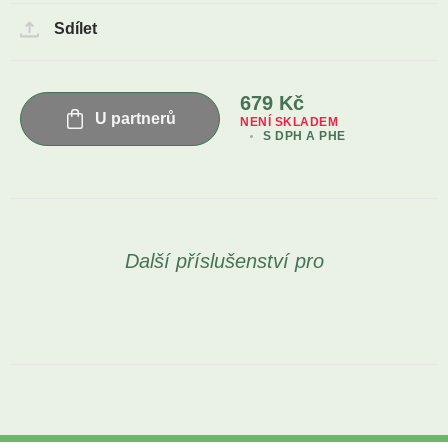
Sdílet
679
Kč
U partnerů
NENÍ SKLADEM
S DPH A PHE
Další příslušenství pro