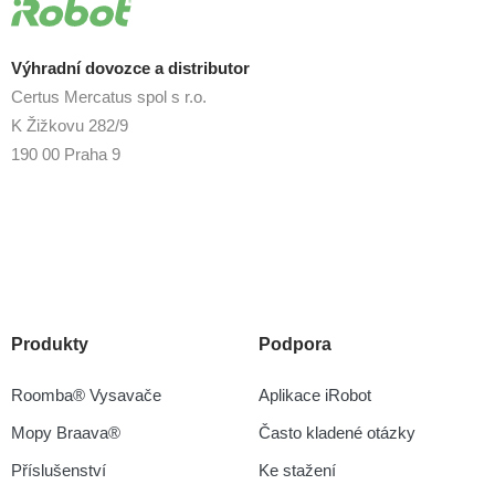
Výhradní dovozce a distributor
Certus Mercatus spol s r.o.
K Žižkovu 282/9
190 00 Praha 9
Produkty
Podpora
Roomba® Vysavače
Aplikace iRobot
Mopy Braava®
Často kladené otázky
Příslušenství
Ke stažení