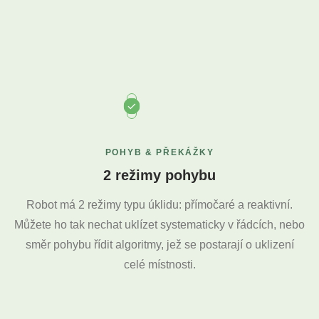
POHYB & PŘEKÁŽKY
2 režimy pohybu
Robot má 2 režimy typu úklidu: přímočaré a reaktivní.
Můžete ho tak nechat uklízet systematicky v řádcích, nebo
směr pohybu řídit algoritmy, jež se postarají o uklizení
celé místnosti.