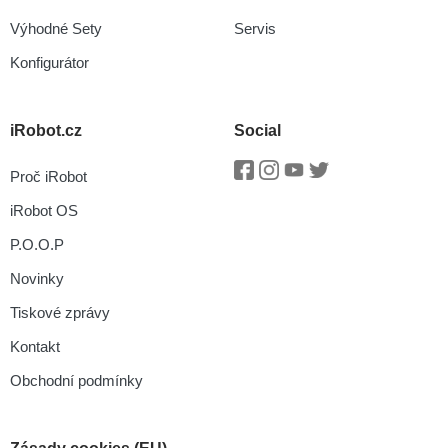
Výhodné Sety
Servis
Konfigurátor
iRobot.cz
Social
Proč iRobot
Facebook
Instagram
Youtube
Twitter
iRobot OS
P.O.O.P
Novinky
Tiskové zprávy
Kontakt
Obchodní podmínky