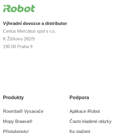
Výhradní dovozce a distributor
Certus Mercatus spol s r.o.
K Žižkovu 282/9
190 00 Praha 9
Produkty
Podpora
Roomba® Vysavače
Aplikace iRobot
Mopy Braava®
Často kladené otázky
Příslušenství
Ke stažení