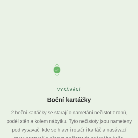
VYSÁVÁNÍ
Boční kartáčky
2 boční kartáčky se starají o nametání nečistot z rohů,
podél stěn a kolem nábytku. Tyto nečistoty jsou nameteny
pod vysavač, kde se hlavní rotační kartáč a nasávací