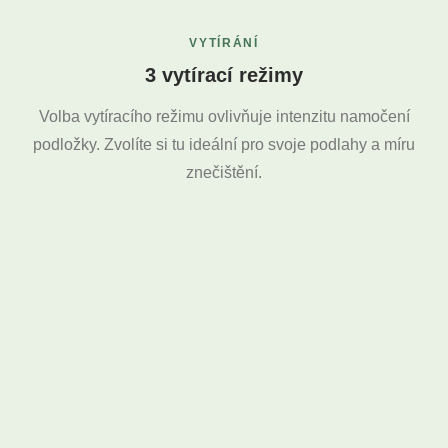
VYTÍRÁNÍ
3 vytírací režimy
Volba vytíracího režimu ovlivňuje intenzitu namočení
podložky. Zvolíte si tu ideální pro svoje podlahy a míru
znečištění.