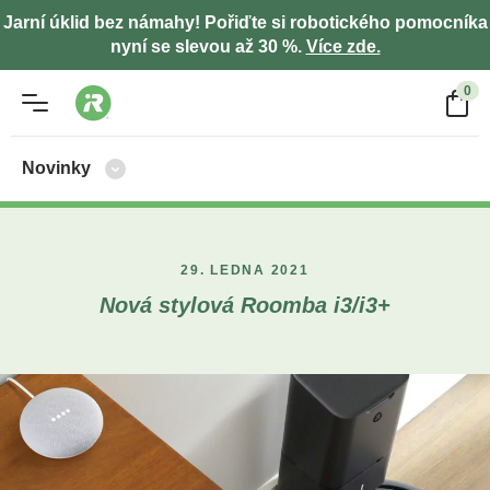
Jarní úklid bez námahy! Pořiďte si robotického pomocníka
nyní se slevou až 30 %.
Více zde.
0
Novinky
29. LEDNA 2021
Nová stylová Roomba i3/i3+