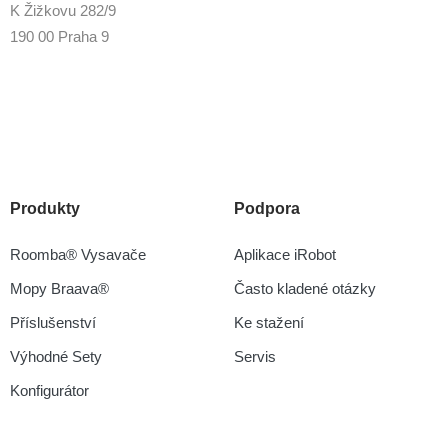
K Žižkovu 282/9
190 00 Praha 9
Produkty
Podpora
Roomba® Vysavače
Aplikace iRobot
Mopy Braava®
Často kladené otázky
Příslušenství
Ke stažení
Výhodné Sety
Servis
Konfigurátor