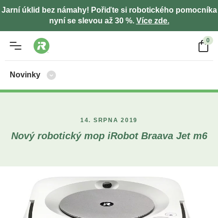
Jarní úklid bez námahy! Pořiďte si robotického pomocníka
nyní se slevou až 30 %.
Více zde.
0
Novinky
14. SRPNA 2019
Nový robotický mop iRobot Braava Jet m6