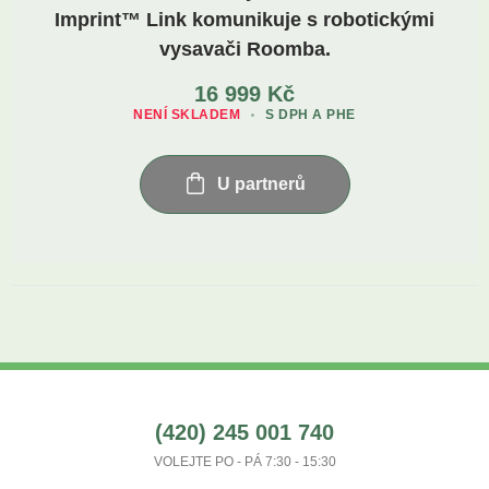
Imprint™ Link komunikuje s robotickými
vysavači Roomba.
16 999
Kč
NENÍ SKLADEM
S DPH A PHE
U partnerů
(420) 245 001 740
VOLEJTE PO - PÁ 7:30 - 15:30