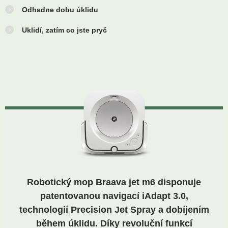
Odhadne dobu úklidu
Uklidí, zatím co jste pryč
Robotický mop Braava jet m6 disponuje
patentovanou navigací iAdapt 3.0,
technologií Precision Jet Spray a dobíjením
během úklidu. Díky revoluční funkcí