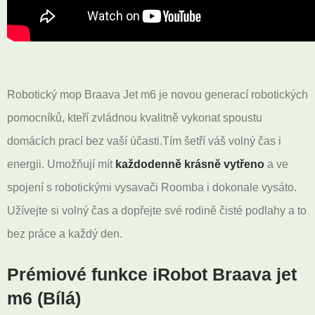
Robotický mop Braava Jet m6 je novou generací robotických
pomocníků, kteří zvládnou kvalitně vykonat spoustu
domácích prací bez vaší účasti.Tím šetří váš volný čas i
energii. Umožňují mít
každodenně krásně vytřeno
a ve
spojení s robotickými vysavači Roomba i dokonale vysáto.
Užívejte si volný čas a dopřejte své rodině čisté podlahy a to
bez práce a každý den.
Prémiové funkce iRobot Braava jet
m6 (Bílá)