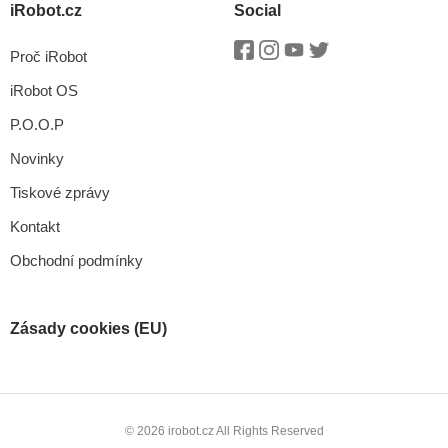
iRobot.cz
Social
Proč iRobot
Facebook
Instagram
Youtube
Twitter
iRobot OS
P.O.O.P
Novinky
Tiskové zprávy
Kontakt
Obchodní podmínky
Zásady cookies (EU)
© 2026 irobot.cz All Rights Reserved