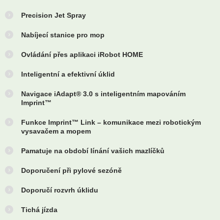
Precision Jet Spray
Nabíjecí stanice pro mop
Ovládání přes aplikaci iRobot HOME
Inteligentní a efektivní úklid
Navigace iAdapt® 3.0 s inteligentním mapováním
Imprint™
Funkce Imprint™ Link – komunikace mezi robotickým
vysavačem a mopem
Pamatuje na období línání vašich mazlíčků
Doporučení při pylové sezóně
Doporučí rozvrh úklidu
Tichá jízda