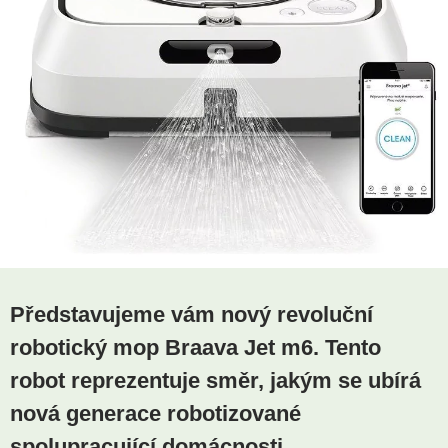
Představujeme vám nový revoluční
robotický mop Braava Jet m6. Tento
robot reprezentuje směr, jakým se ubírá
nová generace robotizované
spolupracující domácnosti.