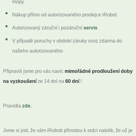
mopy
Nákup přímo od autorizovaného prodejce iRobot
Autorizovaný záruční i pozáruční
servis
V případě poruchy v období záruky svoz zdarma do
našeho autorizovaného
Připravili jsme pro vás navíc
mimořádné prodloužení doby
na vyzkoušení
ze 14 dní na
60 dní
!
Pravidla
zde
.
Jsme si jistí, že vám iRoboti přirostou k srdci natolik, že už je