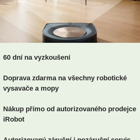
60 dní na vyzkoušení
Doprava zdarma na všechny robotické
vysavače a mopy
Nákup přímo od autorizovaného prodejce
iRobot
Autorizovaný záruční i pozáruční servis