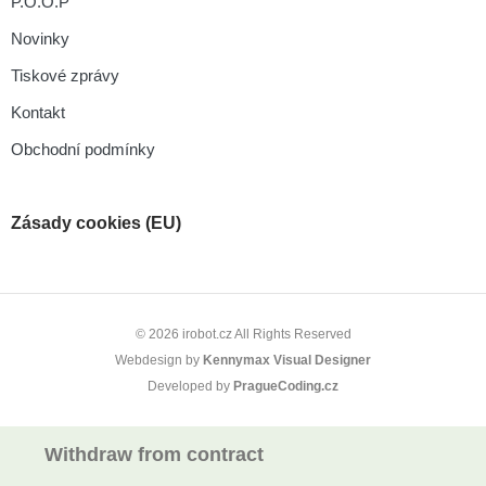
P.O.O.P
Novinky
Tiskové zprávy
Kontakt
Obchodní podmínky
Zásady cookies (EU)
© 2026 irobot.cz All Rights Reserved
Webdesign by
Kennymax Visual Designer
Developed by
PragueCoding.cz
Withdraw from contract