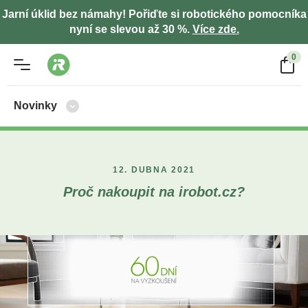
Jarní úklid bez námahy! Pořiďte si robotického pomocníka
nyní se slevou až 30 %.
Více zde.
0
Novinky
12. DUBNA 2021
Proč nakoupit na irobot.cz?