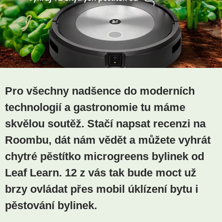
Pro všechny nadšence do moderních
technologií a gastronomie tu máme
skvělou soutěž. Stačí napsat recenzi na
Roombu, dát nám vědět a můžete vyhrát
chytré pěstítko microgreens bylinek od
Leaf Learn. 12 z vás tak bude moct už
brzy ovládat přes mobil úklízení bytu i
pěstování bylinek.