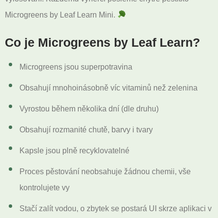
Microgreens by Leaf Learn Mini.
Co je Microgreens by Leaf Learn?
Microgreens jsou superpotravina
Obsahují mnohoinásobně víc vitaminů než zelenina
Vyrostou během několika dní (dle druhu)
Obsahují rozmanité chutě, barvy i tvary
Kapsle jsou plně recyklovatelné
Proces pěstování neobsahuje žádnou chemii, vše
kontrolujete vy
Stačí zalít vodou, o zbytek se postará UI skrze aplikaci v