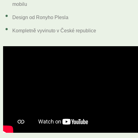
mobilu
Design od Ronyho Plesla
Kompletně vyvinuto v České republice