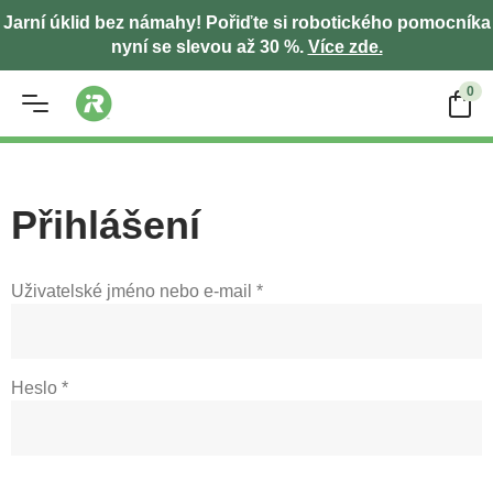
Jarní úklid bez námahy! Pořiďte si robotického pomocníka
nyní se slevou až 30 %.
Více zde.
0
Přihlášení
Povinné
Uživatelské jméno nebo e-mail
*
Povinné
Heslo
*