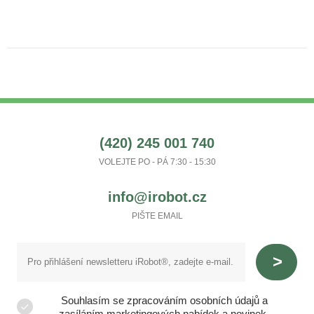
(420) 245 001 740
VOLEJTE PO - PÁ 7:30 - 15:30
info@irobot.cz
PIŠTE EMAIL
Souhlasím se zpracováním osobních údajů a
zasíláním marketingových nabídek a novinek.