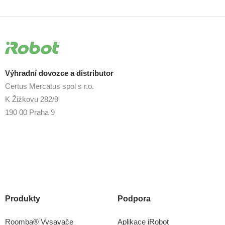
Výhradní dovozce a distributor
Certus Mercatus spol s r.o.
K Žižkovu 282/9
190 00 Praha 9
Produkty
Podpora
Roomba® Vysavače
Aplikace iRobot