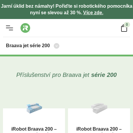
Jarní úklid bez námahy! Pořiďte si robotického pomocníka
nyní se slevou až 30 %.
Více zde.
0
Braava jet
série 200
Příslušenství pro Braava jet
série 200
iRobot Braava 200 –
iRobot Braava 200 –