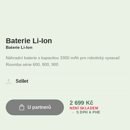
Baterie Li-Ion
Baterie Li-Ion
Náhradní baterie s kapacitou 3300 mAh pro robotický vysavač
Roomba série 600, 800, 900
Sdílet
2 699
Kč
U partnerů
NENÍ SKLADEM
S DPH A PHE