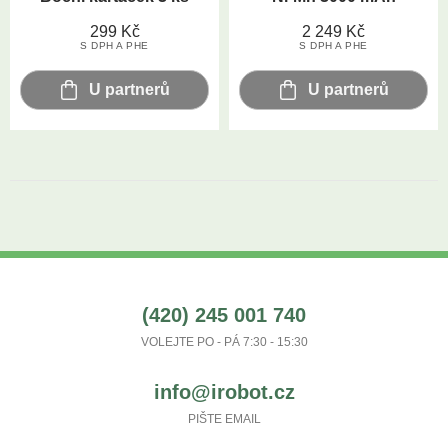
299
Kč
2 249
Kč
S DPH A PHE
S DPH A PHE
U partnerů
U partnerů
(420) 245 001 740
VOLEJTE PO - PÁ 7:30 - 15:30
info@irobot.cz
PIŠTE EMAIL