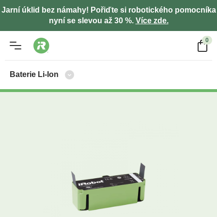
Jarní úklid bez námahy! Pořiďte si robotického pomocníka
nyní se slevou až 30 %.
Více zde.
0
Baterie Li-Ion