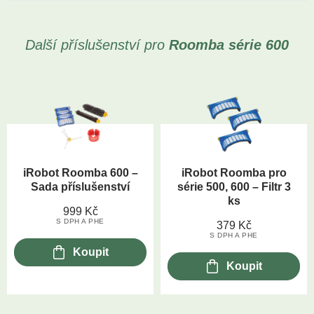
Další příslušenství pro
Roomba
série 600
iRobot Roomba 600 –
iRobot Roomba pro
Sada příslušenství
série 500, 600 – Filtr 3
ks
999
Kč
S DPH A PHE
379
Kč
S DPH A PHE
Koupit
Koupit