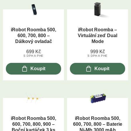
iRobot Roomba 500,
iRobot Roomba –
600, 700, 800 –
Virtuální zeď Dual
Dálkový ovladač
Mode
699
Kč
999
Kč
S DPH A PHE
S DPH A PHE
Koupit
Koupit
iRobot Roomba 500,
iRobot Roomba 500,
600, 700, 800, 900 –
600, 700, 800 – Baterie
Boční kartáček 3 ks
Ni-Mh 3000 mAh