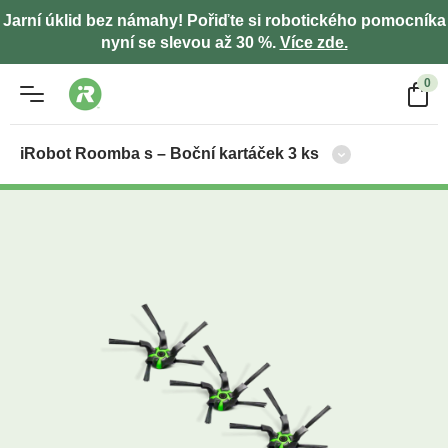
Jarní úklid bez námahy! Pořiďte si robotického pomocníka
nyní se slevou až 30 %.
Více zde.
0
iRobot Roomba s – Boční kartáček 3 ks