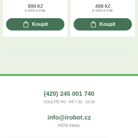
999
Kč
499
Kč
S DPH A PHE
S DPH A PHE
Koupit
Koupit
(420) 245 001 740
VOLEJTE PO - PÁ 7:30 - 15:30
info@irobot.cz
PIŠTE EMAIL