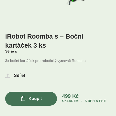
iRobot Roomba s – Boční
kartáček 3 ks
Série s
3x boční kartáček pro robotický vysavač Roomba
Sdílet
499
Kč
Koupit
SKLADEM
S DPH A PHE