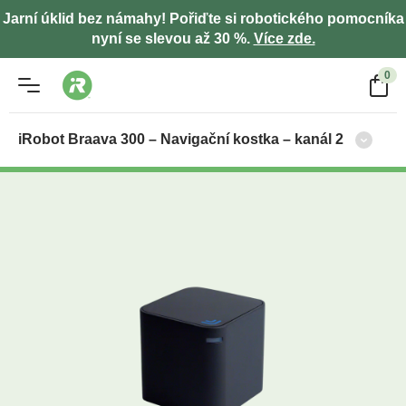
Jarní úklid bez námahy! Pořiďte si robotického pomocníka
nyní se slevou až 30 %.
Více zde.
0
iRobot Braava 300 – Navigační kostka – kanál 2