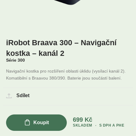
iRobot Braava 300 – Navigační
kostka – kanál 2
Série 300
Navigační kostka pro rozšíření oblasti úklidu (vysílací kanál 2).
Komatibilní s Braavou 380/390. Baterie jsou součástí balení.
Sdílet
699
Kč
Koupit
SKLADEM
S DPH A PHE