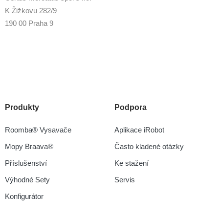
K Žižkovu 282/9
190 00 Praha 9
Produkty
Podpora
Roomba® Vysavače
Aplikace iRobot
Mopy Braava®
Často kladené otázky
Příslušenství
Ke stažení
Výhodné Sety
Servis
Konfigurátor