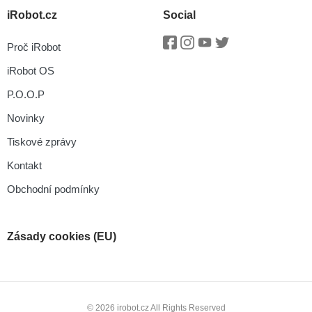
iRobot.cz
Social
Proč iRobot
Facebook
Instagram
Youtube
Twitter
iRobot OS
P.O.O.P
Novinky
Tiskové zprávy
Kontakt
Obchodní podmínky
Zásady cookies (EU)
© 2026 irobot.cz All Rights Reserved