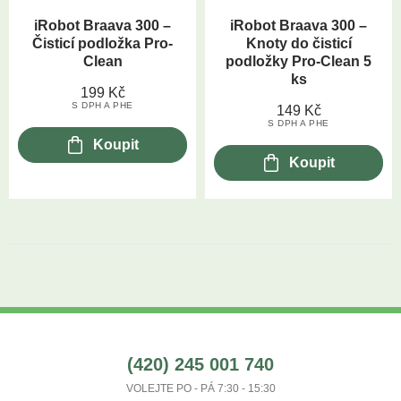
iRobot Braava 300 –
iRobot Braava 300 –
Čisticí podložka Pro-
Knoty do čisticí
Clean
podložky Pro-Clean 5
ks
199
Kč
S DPH A PHE
149
Kč
S DPH A PHE
Koupit
Koupit
(420) 245 001 740
VOLEJTE PO - PÁ 7:30 - 15:30