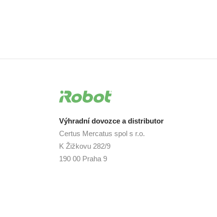
Výhradní dovozce a distributor
Certus Mercatus spol s r.o.
K Žižkovu 282/9
190 00 Praha 9