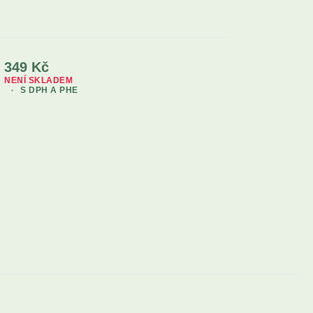
349
Kč
NENÍ SKLADEM
S DPH A PHE