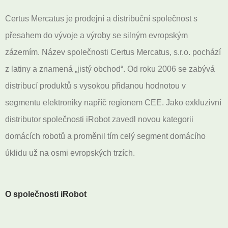
Certus Mercatus je prodejní a distribuční společnost s
přesahem do vývoje a výroby se silným evropským
zázemím. Název společnosti Certus Mercatus, s.r.o. pochází
z latiny a znamená „jistý obchod“. Od roku 2006 se zabývá
distribucí produktů s vysokou přidanou hodnotou v
segmentu elektroniky napříč regionem CEE. Jako exkluzivní
distributor společnosti iRobot zavedl novou kategorii
domácích robotů a proměnil tím celý segment domácího
úklidu už na osmi evropských trzích.
O společnosti iRobot