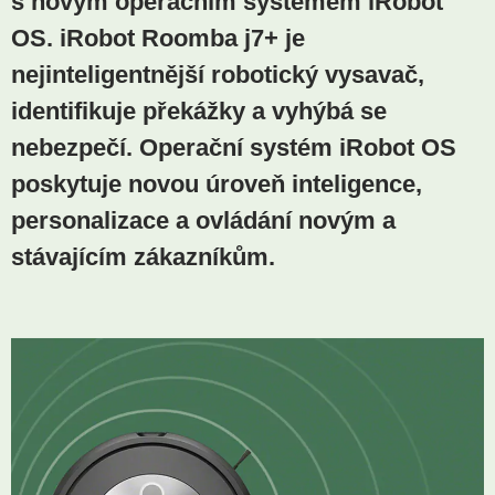
s novým operačním systémem iRobot
OS. iRobot Roomba j7+ je
nejinteligentnější robotický vysavač,
identifikuje překážky a vyhýbá se
nebezpečí. Operační systém iRobot OS
poskytuje novou úroveň inteligence,
personalizace a ovládání novým a
stávajícím zákazníkům.