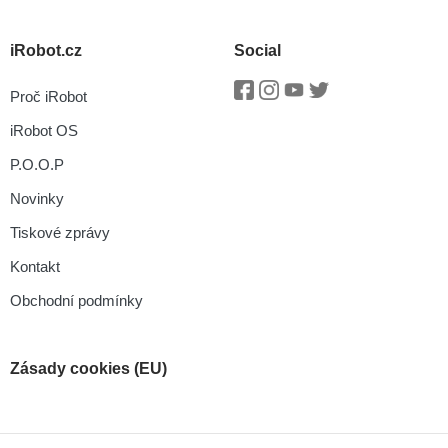
iRobot.cz
Social
Proč iRobot
Facebook
Instagram
Youtube
Twitter
iRobot OS
P.O.O.P
Novinky
Tiskové zprávy
Kontakt
Obchodní podmínky
Zásady cookies (EU)