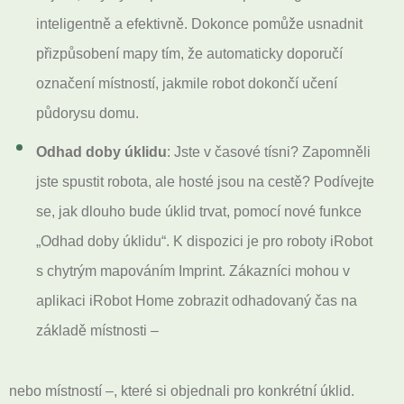
inteligentně a efektivně. Dokonce pomůže usnadnit
přizpůsobení mapy tím, že automaticky doporučí
označení místností, jakmile robot dokončí učení
půdorysu domu.
Odhad doby úklidu
: Jste v časové tísni? Zapomněli
jste spustit robota, ale hosté jsou na cestě? Podívejte
se, jak dlouho bude úklid trvat, pomocí nové funkce
„Odhad doby úklidu“. K dispozici je pro roboty iRobot
s chytrým mapováním Imprint. Zákazníci mohou v
aplikaci iRobot Home zobrazit odhadovaný čas na
základě místnosti –
nebo místností –, které si objednali pro konkrétní úklid.