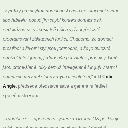
„Výrobky pro chytrou domácnost často nesplní očekávání
spotřebitelů, pokud jim chybí kontext domácnosti,
nedokážou se samostatně učit a vyžadují složité
programování základních funkcí. Chápeme, že domácí
prostředí a životní styl jsou jedinečné, a že je důležité
nabízet inteligentní, jednoduše použitelné produkty, které
jsou promyšlené, díky čemuž inteligentně fungují v rámci
domácích pravidel stanovených uživatelem,“
řekl
Colin
Angle
, předseda představenstva a generální ředitel
společnosti iRobot.
„Roomba j7+ s operačním systémem iRobot OS poskytuje