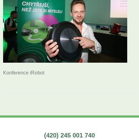
Konference iRobot
(420) 245 001 740