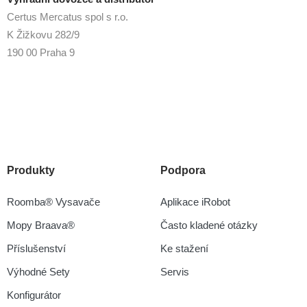
Certus Mercatus spol s r.o.
K Žižkovu 282/9
190 00 Praha 9
Produkty
Podpora
Roomba® Vysavače
Aplikace iRobot
Mopy Braava®
Často kladené otázky
Příslušenství
Ke stažení
Výhodné Sety
Servis
Konfigurátor