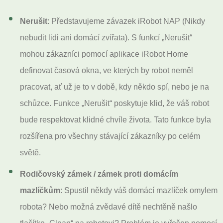
Nerušit
: Představujeme závazek iRobot NAP (Nikdy
nebudit lidi ani domácí zvířata). S funkcí „Nerušit“
mohou zákazníci pomocí aplikace iRobot Home
definovat časová okna, ve kterých by robot neměl
pracovat, ať už je to v době, kdy někdo spí, nebo je na
schůzce. Funkce „Nerušit“ poskytuje klid, že váš robot
bude respektovat klidné chvíle života. Tato funkce byla
rozšířena pro všechny stávající zákazníky po celém
světě.
Rodičovský zámek / zámek proti domácím
mazlíčkům
: Spustil někdy váš domácí mazlíček omylem
robota? Nebo možná zvědavé dítě nechtěně našlo