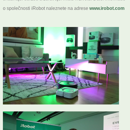
o společnosti iRobot naleznete na adrese
www.irobot.com