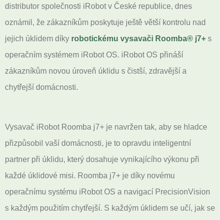
distributor společnosti iRobot v České republice, dnes
oznámil, že zákazníkům poskytuje ještě větší kontrolu nad
jejich úklidem díky
robotickému vysavači Roomba® j7+
s
operačním systémem iRobot OS. iRobot OS přináší
zákazníkům novou úroveň úklidu s čistší, zdravější a
chytřejší domácnosti.
Vysavač iRobot Roomba j7+ je navržen tak, aby se hladce
přizpůsobil vaší domácnosti, je to opravdu inteligentní
partner při úklidu, který dosahuje vynikajícího výkonu při
každé úklidové misi. Roomba j7+ je díky novému
operačnímu systému iRobot OS a navigací PrecisionVision
s každým použitím chytřejší. S každým úklidem se učí, jak se