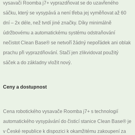
vysavači Roomba j7+ vyprazdňovat se do uzavřeného
sáčku, který se vysypává a není třeba jej vyměňovat až 60
dní – 2x déle, než tvrdí jiné značky. Díky minimálně
údržbovému a automatickému systému odstraňování
nečistot Clean Base® se netvoří žádný nepořádek ani oblak
prachu při vyprazdňování. Stačí jen zlikvidovat použitý
sáček a do základny vložit nový.
Ceny a dostupnost
Cena robotického vysavače Roomba j7+ s technologií
automatického vysypávání do čisticí stanice Clean Base® je
v České republice k dispozici k okamžitému zakoupení za