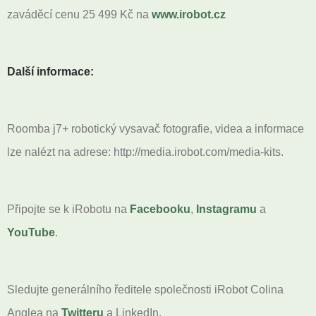
zaváděcí cenu 25 499 Kč na
www.irobot.cz
Další informace:
Roomba j7+ robotický vysavač fotografie, videa a informace
lze nalézt na adrese: http://media.irobot.com/media-kits.
Připojte se k iRobotu na
Facebooku
,
Instagramu
a
YouTube
.
Sledujte generálního ředitele společnosti iRobot Colina
Anglea na
Twitteru
a LinkedIn.