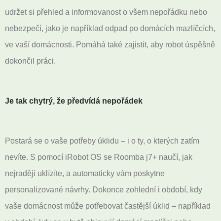
udržet si přehled a informovanost o všem nepořádku nebo
nebezpečí, jako je například odpad po domácích mazlíčcích,
ve vaší domácnosti. Pomáhá také zajistit, aby robot úspěšně
dokončil práci.
Je tak chytrý, že předvídá nepořádek
Postará se o vaše potřeby úklidu – i o ty, o kterých zatím
nevíte. S pomocí iRobot OS se Roomba j7+ naučí, jak
nejraději uklízíte, a automaticky vám poskytne
personalizované návrhy. Dokonce zohlední i období, kdy
vaše domácnost může potřebovat častější úklid – například