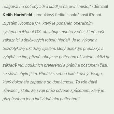
reagoval na potřeby lidí a kladl je na první místo,“
zdůraznil
Keith Hartsfield
, produktový ředitel společnosti iRobot.
„Systém Roomba j7+, který je poháněn operačním
systémem iRobot OS, obsahuje mnoho z věcí, které naši
zákazníci u špičkových robotů hledají. Je to výkonný,
bezdotykový úklidový systém, který detekuje překážky, a
vyhýbá se jim, přizpůsobuje se potřebám uživatele, uklízí na
základě individuálních preferencí a plánů a postupem času
se stává chytřejším. Přináší s sebou také krásný design,
který dokonale zapadne do domácnosti. To vše dává
uživateli jistotu, že svoji práci odvede způsobem, který je
přizpůsoben jeho individuálním potřebám.“