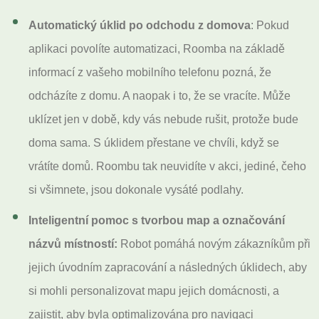
Automatický úklid po odchodu z domova
: Pokud
aplikaci povolíte automatizaci, Roomba na základě
informací z vašeho mobilního telefonu pozná, že
odcházíte z domu. A naopak i to, že se vracíte. Může
uklízet jen v době, kdy vás nebude rušit, protože bude
doma sama. S úklidem přestane ve chvíli, když se
vrátíte domů. Roombu tak neuvidíte v akci, jediné, čeho
si všimnete, jsou dokonale vysáté podlahy.
Inteligentní pomoc s tvorbou map a označování
názvů místností:
Robot pomáhá novým zákazníkům při
jejich úvodním zapracování a následných úklidech, aby
si mohli personalizovat mapu jejich domácnosti, a
zajistit, aby byla optimalizována pro navigaci