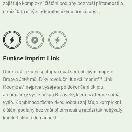
zajišťuje komplexní čištění podlahy bez vaší přítomnosti a
nabízí tak nebývalý komfort úklidu domácnosti.
Funkce Imprint Link
Roomba® j7 umí spolupracovat s robotickým mopem
Braava Jet® m6. Díky revoluční funkci Imprint™ Link
Roomba® nejprve vysaje a po dokončení úklidu
automaticky vyšle pokyn Braavě®, která následně sama
vytře. Kombinace těchto dvou robotů zajišťuje komplexní
čištění podlahy bez vaší přítomnosti a nabízí tak nebývalý
komfort úklidu domácnosti.