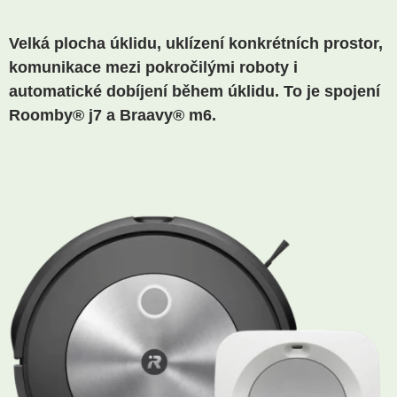
Velká plocha úklidu, uklízení konkrétních prostor,
komunikace mezi pokročilými roboty i
automatické dobíjení během úklidu. To je spojení
Roomby® j7 a Braavy® m6.