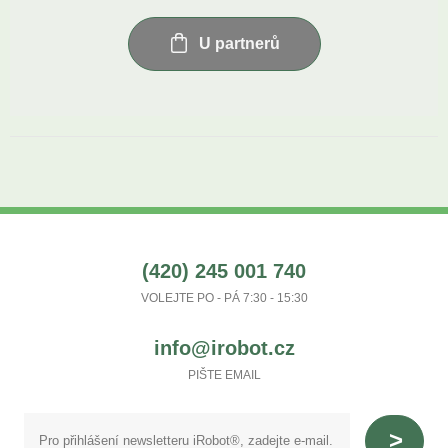
U partnerů
(420) 245 001 740
VOLEJTE PO - PÁ 7:30 - 15:30
info@irobot.cz
PIŠTE EMAIL