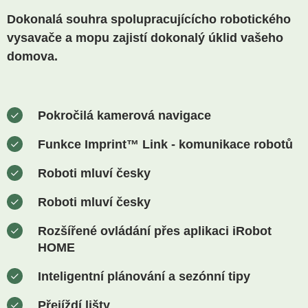
Dokonalá souhra spolupracujícícho robotického
vysavače a mopu zajistí dokonalý úklid vašeho
domova.
Pokročilá kamerová navigace
Funkce Imprint™ Link - komunikace robotů
Roboti mluví česky
Roboti mluví česky
Rozšířené ovládání přes aplikaci iRobot
HOME
Inteligentní plánování a sezónní tipy
Přejíždí lišty