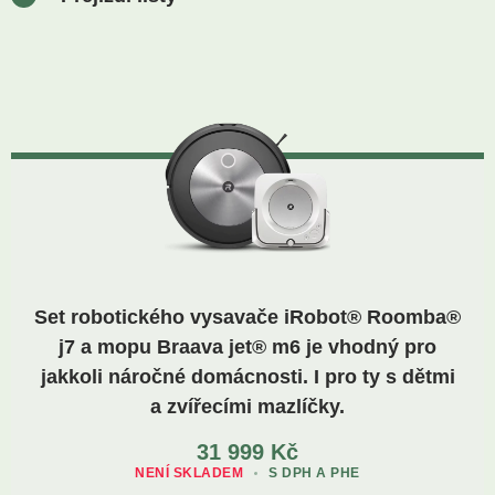
Set robotického vysavače iRobot® Roomba®
j7 a mopu Braava jet® m6 je vhodný pro
jakkoli náročné domácnosti. I pro ty s dětmi
a zvířecími mazlíčky.
31 999
Kč
NENÍ SKLADEM
S DPH A PHE